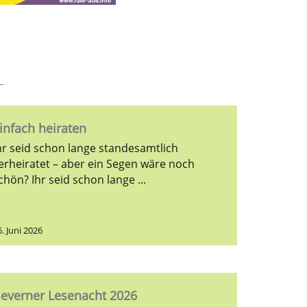
infach heiraten
hr seid schon lange standesamtlich
erheiratet – aber ein Segen wäre noch
schön? Ihr seid schon lange ...
6. Juni 2026
everner Lesenacht 2026