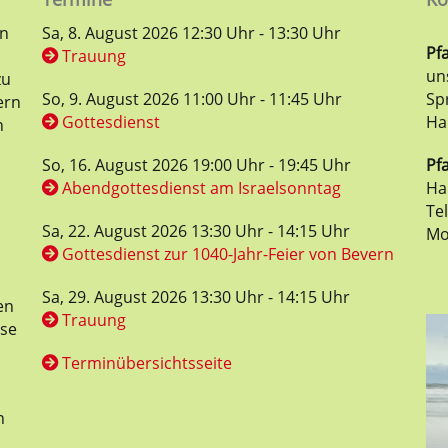
en
Sa, 8. August 2026 12:30 Uhr - 13:30 Uhr
Pf
Trauung
un
zu
So, 9. August 2026 11:00 Uhr - 11:45 Uhr
Sp
ern
Gottesdienst
Ha
n
So, 16. August 2026 19:00 Uhr - 19:45 Uhr
Pfa
Abendgottesdienst am Israelsonntag
Ha
Te
Sa, 22. August 2026 13:30 Uhr - 14:15 Uhr
Mo
Gottesdienst zur 1040-Jahr-Feier von Bevern
Sa, 29. August 2026 13:30 Uhr - 14:15 Uhr
en
Trauung
ese
Terminübersichtsseite
n