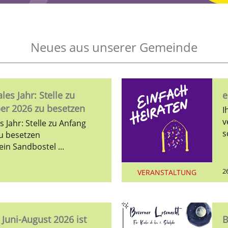
Neues aus unserer Gemeinde
ales Jahr: Stelle zu
e
er 2026 zu besetzen
I
v
es Jahr: Stelle zu Anfang
u besetzen
in Sandbostel ...
2
VERANSTALTUNG
- Juni-August 2026 ist
B