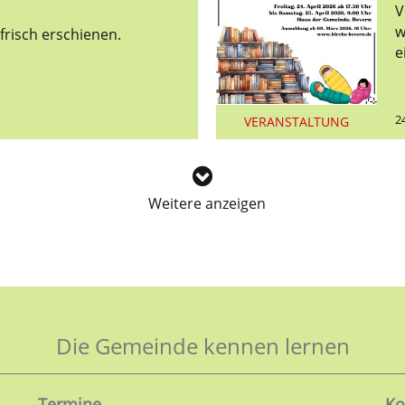
V
w
Der Biber Nr. 2 ist frisch erschienen.
e
2
VERANSTALTUNG
Weitere anzeigen
Die Gemeinde kennen lernen
Termine
Ko