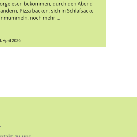
orgelesen bekommen, durch den Abend
andern, Pizza backen, sich in Schlafsäcke
inmummeln, noch mehr ...
4. April 2026
ntakt zu uns