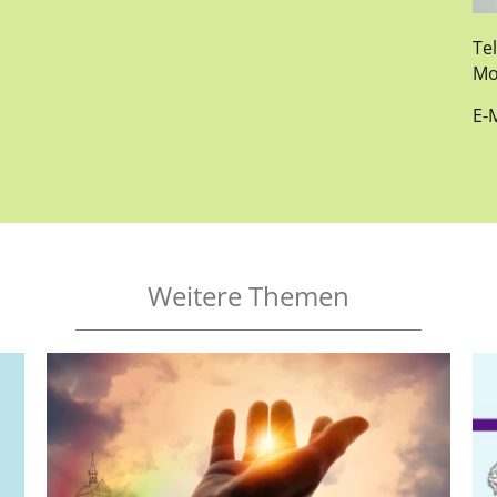
Tel
Mo
E-M
Weitere Themen