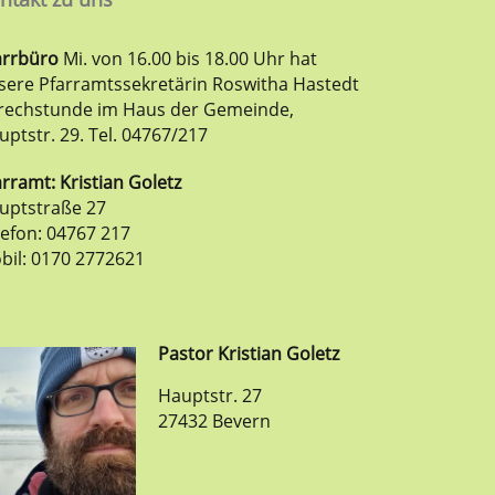
arrbüro
Mi. von 16.00 bis 18.00 Uhr hat
sere Pfarramtssekretärin Roswitha Hastedt
rechstunde im Haus der Gemeinde,
uptstr. 29. Tel. 04767/217
rramt: Kristian Goletz
uptstraße 27
lefon: 04767 217
bil: 0170 2772621
Pastor
Kristian
Goletz
Hauptstr. 27
27432 Bevern