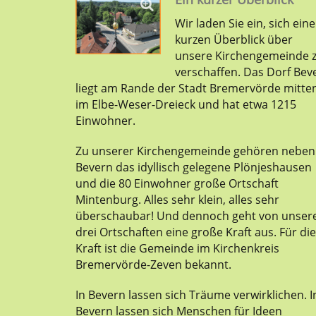
Wir laden Sie ein, sich ein
kurzen Überblick über
unsere Kirchengemeinde 
verschaffen. Das Dorf Bev
liegt am Rande der Stadt Bremervörde mitte
im Elbe-Weser-Dreieck und hat etwa 1215
Einwohner.
Zu unserer Kirchengemeinde gehören neben
Bevern das idyllisch gelegene Plönjeshausen
und die 80 Einwohner große Ortschaft
Mintenburg. Alles sehr klein, alles sehr
überschaubar! Und dennoch geht von unser
drei Ortschaften eine große Kraft aus. Für di
Kraft ist die Gemeinde im Kirchenkreis
Bremervörde-Zeven bekannt.
In Bevern lassen sich Träume verwirklichen. I
Bevern lassen sich Menschen für Ideen